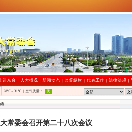
走进东台
|
人大概况
|
新闻动态
|
监督纵横
|
代表工作
|
法律法规
|
内容
人大常委会召开第二十八次会议