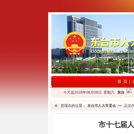
首 页
|
今天是2026年08月08日 星期六
您现在的位置：
东台市人大常委会
>>
正文
市十七届