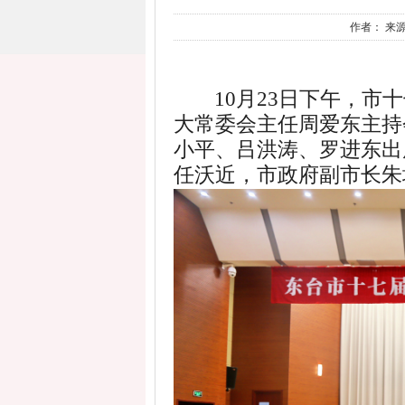
作者： 来源
10
月
23
日下午，市十
大常委会主任周爱东主持
小平、吕洪涛、罗进东出
任沃近，市政府副市长朱