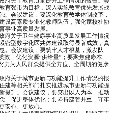
政府关于教育质量提升工作情况的报告。会
教育强市为目标，深入实施教育优先发展战
强。会议建议，要深化教育教学体制改革，
建设高素质专业化教师队伍，强化家校社协
育事业高质量发展。
政府关于卫生健康事业高质量发展工作情况
紧密型数字化医共体建设取得显著成效，真
惠。会议建议，要筑牢人才根基，激发队
务质效，优化资源“供给量”；要聚焦健康本
，努力为人民群众提供全方位、全周期的健康
政府关于城市更新与功能提升工作情况的报
住建等相关部门扎实推进城市更新与功能提
断提升。会议建议，要突出以人为本，推动
念，促进整体优化；要坚持建管并重，守牢
更安心、更放心。